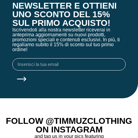
NEWSLETTER E OTTIENI
UNO SCONTO DEL 15%
SUL PRIMO ACQUISTO!
Iscrivendoti alla nostra newsletter riceverai in
anteprima aggiornamenti su nuovi prodotti,
promozioni speciali e contenuti esclusivi. In più, ti
regaliamo subito il 15% di sconto sul tuo primo
ordine!
FOLLOW @TIMMUZCLOTHING
ON INSTAGRAM
and tag us in your pics featuring