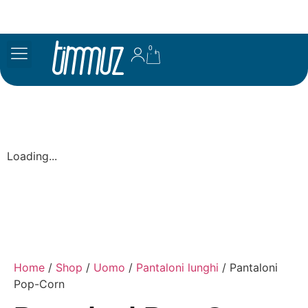
0
Loading...
Home
/
Shop
/
Uomo
/
Pantaloni lunghi
/ Pantaloni
Pop-Corn