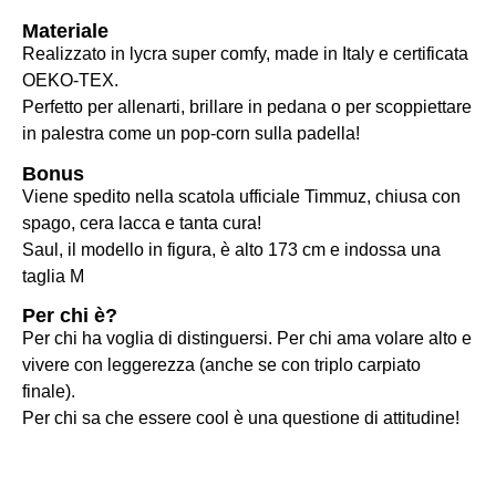
Materiale
Realizzato in lycra super comfy, made in Italy e certificata
OEKO-TEX.
Perfetto per allenarti, brillare in pedana o per scoppiettare
in palestra come un pop-corn sulla padella!
Bonus
Viene spedito nella scatola ufficiale Timmuz, chiusa con
spago, cera lacca e tanta cura!
Saul, il modello in figura, è alto 173 cm e indossa una
taglia M
Per chi è?
Per chi ha voglia di distinguersi. Per chi ama volare alto e
vivere con leggerezza (anche se con triplo carpiato
finale).
Per chi sa che essere cool è una questione di attitudine!