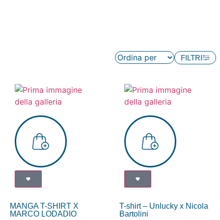
FILTRI
MANGA T-SHIRT X
T-shirt – Unlucky x Nicola
MARCO LODADIO
Bartolini