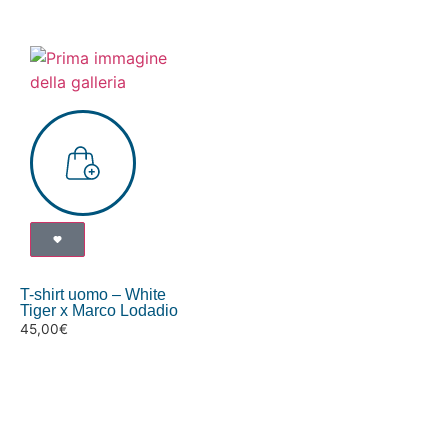
T-shirt uomo – White
Tiger x Marco Lodadio
45,00
€