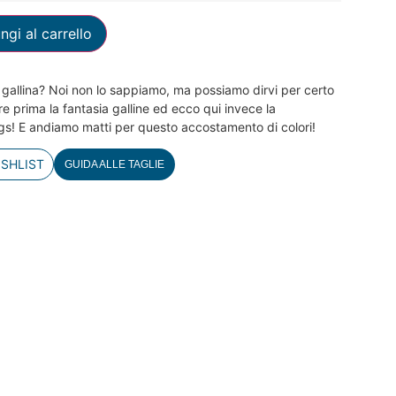
ngi al carrello
a gallina? Noi non lo sappiamo, ma possiamo dirvi per certo
e prima la fantasia galline ed ecco qui invece la
gs! E andiamo matti per questo accostamento di colori!
ISHLIST
GUIDA ALLE TAGLIE