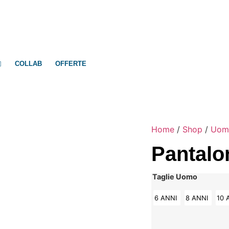
COLLAB
OFFERTE
Home
/
Shop
/
Uom
Pantalo
Taglie Uomo
6 ANNI
8 ANNI
10 