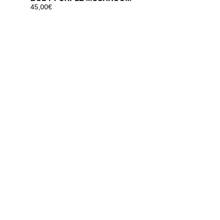
45,00
€