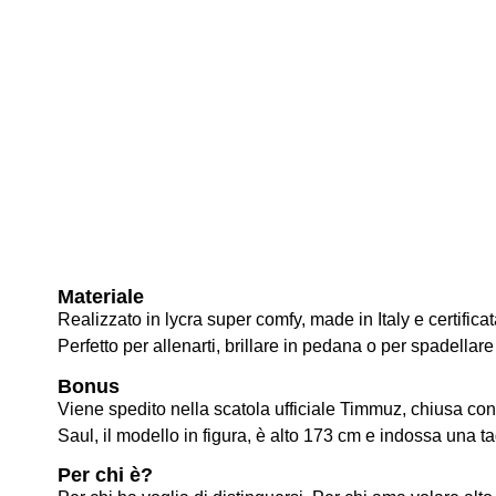
Materiale
Realizzato in lycra super comfy, made in Italy e certifi
Perfetto per allenarti, brillare in pedana o per spadellare a
Bonus
Viene spedito nella scatola ufficiale Timmuz, chiusa con
Saul, il modello in figura, è alto 173 cm e indossa una t
Per chi è?