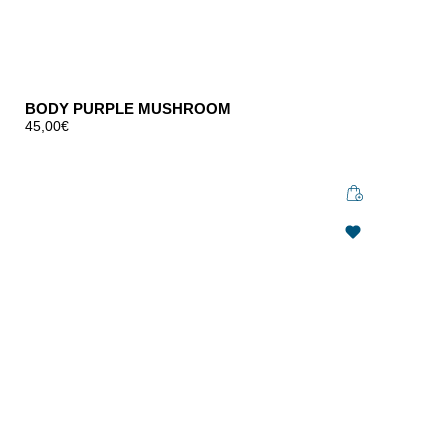
BODY PURPLE MUSHROOM
45,00
€