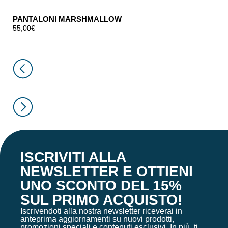
PANTALONI MARSHMALLOW
55,00
€
ISCRIVITI ALLA
NEWSLETTER E OTTIENI
UNO SCONTO DEL 15%
SUL PRIMO ACQUISTO!
Iscrivendoti alla nostra newsletter riceverai in
anteprima aggiornamenti su nuovi prodotti,
promozioni speciali e contenuti esclusivi. In più, ti