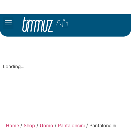
0
Loading...
Home
/
Shop
/
Uomo
/
Pantaloncini
/ Pantaloncini