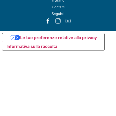
Il Brand
Contatti
Seguici:
Le tue preferenze relative alla privacy
Informativa sulla raccolta