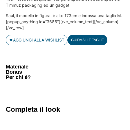
Timmuz packaging ed un gadget.
Saul, il modello in figura, è alto 173cm e indossa una taglia M.
[popup_anything id=”3685″][/vc_column_text][/vc_column]
[/vc_row]
AGGIUNGI ALLA WISHLIST
GUIDA ALLE TAGLIE
Materiale
Bonus
Per chi è?
Completa il look