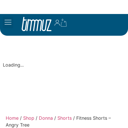
0
Loading...
Home
/
Shop
/
Donna
/
Shorts
/ Fitness Shorts –
Angry Tree