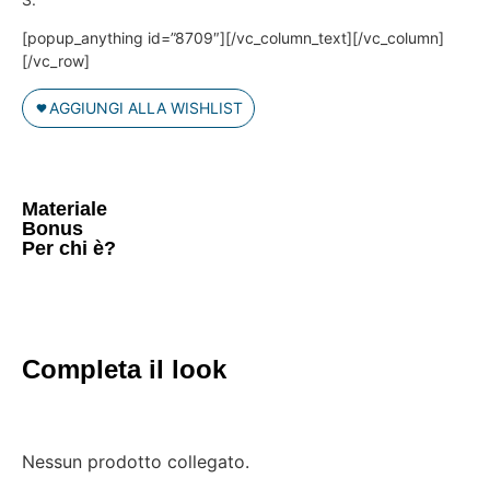
[popup_anything id=”8709″][/vc_column_text][/vc_column]
[/vc_row]
AGGIUNGI ALLA WISHLIST
Materiale
Bonus
Per chi è?
Completa il look
Nessun prodotto collegato.