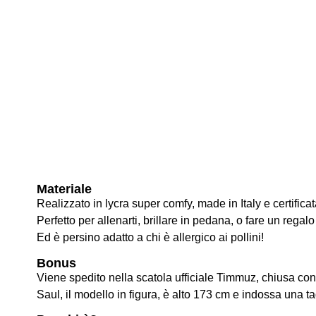
Materiale
Realizzato in lycra super comfy, made in Italy e certifi
Perfetto per allenarti, brillare in pedana, o fare un regal
Ed è persino adatto a chi è allergico ai pollini!
Bonus
Viene spedito nella scatola ufficiale Timmuz, chiusa con
Saul, il modello in figura, è alto 173 cm e indossa una t