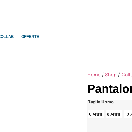
COLLAB
OFFERTE
Home
/
Shop
/
Coll
Pantalo
Taglie Uomo
6 ANNI
8 ANNI
10 