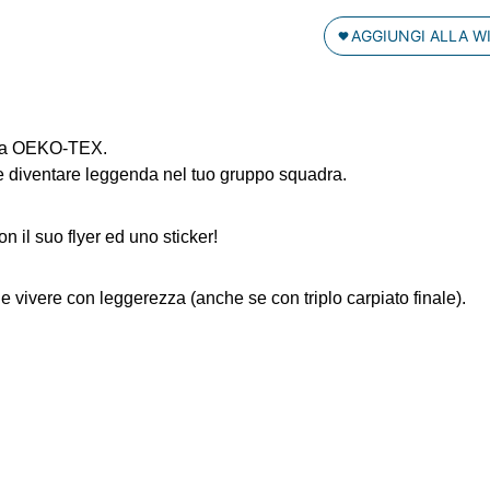
AGGIUNGI ALLA W
cata OEKO-TEX.
te diventare leggenda nel tuo gruppo squadra.
on il suo flyer ed uno sticker!
 e vivere con leggerezza (anche se con triplo carpiato finale).