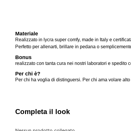
Materiale
Realizzato in lycra super comfy, made in Italy e certifi
Perfetto per allenarti, brillare in pedana o semplicemen
Bonus
realizzato con tanta cura nei nostri laboratori e spedito c
Per chi è?
Per chi ha voglia di distinguersi. Per chi ama volare alto
Completa il look
Nessun prodotto collegato.