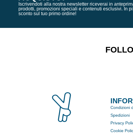
Iscrivendoti alla nostra newsletter riceverai in antepr
prodotti, promozioni speciali e contenuti esclusivi. In pi
sconto sul tuo primo ordine!
FOLLO
INFO
Condizioni d
Spedizioni
Privacy Poli
Cookie Poli