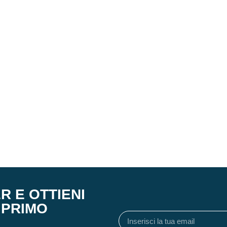
R E OTTIENI
 PRIMO