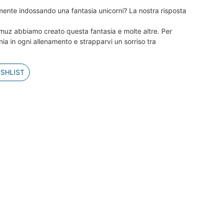
amente indossando una fantasia unicorni? La nostra risposta
muz abbiamo creato questa fantasia e molte altre. Per
a in ogni allenamento e strapparvi un sorriso tra
ISHLIST