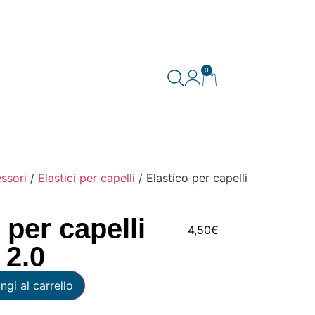
0
ssori
/
Elastici per capelli
/ Elastico per capelli
 per capelli
4,50
€
 2.0
ngi al carrello