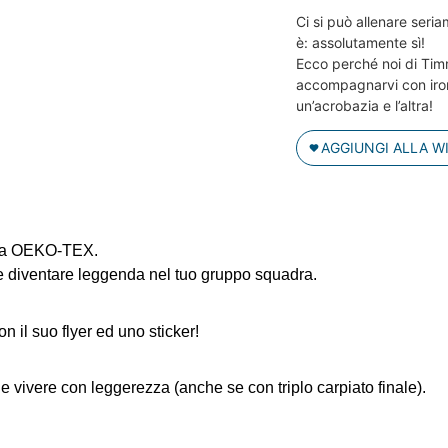
Ci si può allenare seri
è: assolutamente sì!
Ecco perché noi di Tim
accompagnarvi con ironi
un’acrobazia e l’altra!
AGGIUNGI ALLA W
cata OEKO-TEX.
te diventare leggenda nel tuo gruppo squadra.
on il suo flyer ed uno sticker!
 e vivere con leggerezza (anche se con triplo carpiato finale).