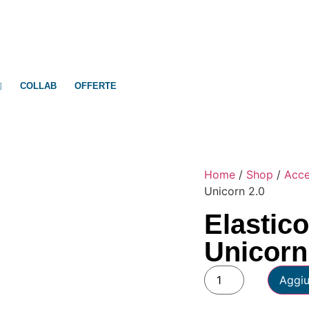
COLLAB
OFFERTE
Home
/
Shop
/
Acce
Unicorn 2.0
Elastico
Unicorn
Aggiu